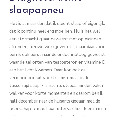
slaapapneu
Het is al maanden dat ik slecht slaap of eigenlijk:
dat ik continu heel erg moe ben. Nu is het wel
een stormachtig jaar geweest met opleidingen
afronden, nieuwe werkgever etc., maar daarvoor
ben ik ook eerst naar de endocrinoloog geweest,
waar de tekorten van testosteron en vitamine D
aan het licht kwamen. Daar kon ook de
vermoeidheid uit voortkomen, maar in de
tussentijd sliep ik ’s nachts steeds minder, vaker
wakker voor korte momenten en daarom ben ik
half december naar de huisarts gegaan met de
boodschap: ik moet wat interventies doen in mijn