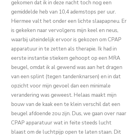
gekomen dat ik in deze nacht toch nog een
gemiddelde heb van 10,4 ademstops per uur.
Hiermee valt het onder een lichte slaapapneu. Er
is gekeken naar vervolgens mijn keel en neus,
waarbij uiteindelijk ervoor is gekozen om CPAP
apparatuur in te zetten als therapie. Ik had in
eerste instantie stiekem gehoopt op een MRA
beugel, omdat ik al gewend was aan het dragen
van een splint (tegen tandenknarsen) en in dat
opzicht voor mijn gevoel dan een minimale
verandering was geweest. Helaas maakt mijn
bouw van de kaak een te klein verschil dat een
beugel afdoende zou zijn. Dus, we gaan over naar
CPAP apparatuur wat in feite steeds lucht
blaast om de luchtpijp open te laten staan. Dit