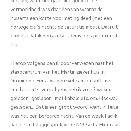
lichaam, want het gaat niet goed zo, de
vermoeidheid was daar één van waarna de
huisarts een korte voormeting deed (met een
horloge die ’s nachts de saturatie meet). Daaruit
bleek al dat ik een aantal ademstops per minuut
had.
Hierop volgens ben ik doorverwezen naar het
slaapcentrum van het Martiniziekenhuis in
Groningen. Eerst via een webcamconsult met
een longarts, vervolgens heb ik zo’n 2 weken
geleden “geslapen” met kabels etc. om. Hoewel
geslapen… Dat is een groot woord, want in feite
was het een beroerde nacht. Van de week had ik
dan het uitslaggesprek bij de KNO arts. Hier is uit