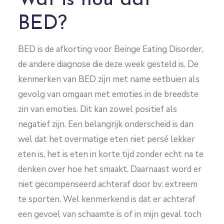
Wat is nou dat
BED?
BED is de afkorting voor Beinge Eating Disorder,
de andere diagnose die deze week gesteld is. De
kenmerken van BED zijn met name eetbuien als
gevolg van omgaan met emoties in de breedste
zin van emoties. Dit kan zowel positief als
negatief zijn. Een belangrijk onderscheid is dan
wel dat het overmatige eten niet persé lekker
eten is, het is eten in korte tijd zonder echt na te
denken over hoe het smaakt. Daarnaast word er
niet gecompenseerd achteraf door bv. extreem
te sporten. Wel kenmerkend is dat er achteraf
een gevoel van schaamte is of in mijn geval toch