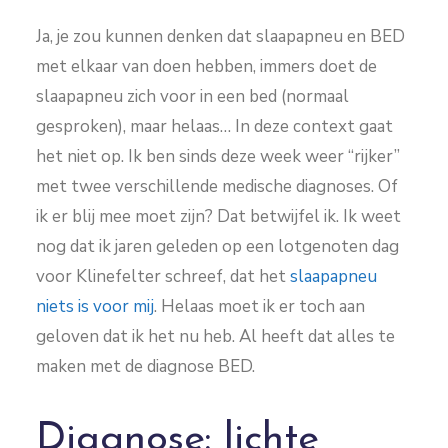
Ja, je zou kunnen denken dat slaapapneu en BED
met elkaar van doen hebben, immers doet de
slaapapneu zich voor in een bed (normaal
gesproken), maar helaas… In deze context gaat
het niet op. Ik ben sinds deze week weer “rijker”
met twee verschillende medische diagnoses. Of
ik er blij mee moet zijn? Dat betwijfel ik. Ik weet
nog dat ik jaren geleden op een lotgenoten dag
voor Klinefelter schreef, dat het
slaapapneu
niets is voor mij
. Helaas moet ik er toch aan
geloven dat ik het nu heb. Al heeft dat alles te
maken met de diagnose BED.
Diagnose: lichte