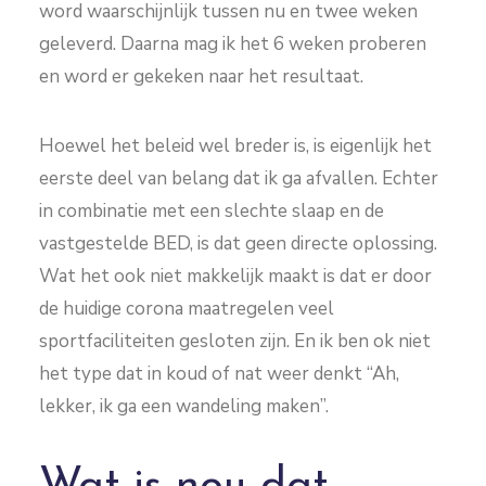
word waarschijnlijk tussen nu en twee weken
geleverd. Daarna mag ik het 6 weken proberen
en word er gekeken naar het resultaat.
Hoewel het beleid wel breder is, is eigenlijk het
eerste deel van belang dat ik ga afvallen. Echter
in combinatie met een slechte slaap en de
vastgestelde BED, is dat geen directe oplossing.
Wat het ook niet makkelijk maakt is dat er door
de huidige corona maatregelen veel
sportfaciliteiten gesloten zijn. En ik ben ok niet
het type dat in koud of nat weer denkt “Ah,
lekker, ik ga een wandeling maken”.