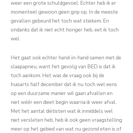
weer een grote schuldgevoel. Echter heb ik er
momenteel gewoon geen grip op. In de meeste
gevallen gebeurd het toch wat stiekem. En
ondanks dat ik niet echt honger heb, eet ik toch
wel.
Het gaat ook echter hand-in-hand samen met de
slaapapneu, want het gevolg van BED is dat ik
toch aankom. Het was de vraag ook bij de
huisarts half december dat ik nu toch wel eens
op een duurzame manier wil gaan afvallen en
niet wéér een dieet begin waarna ik weer afval.
Met het aantal diëtisten wat ik inmiddels wel
niet versleten heb, heb ik ook geen vraagstelling
meer op het gebied van wat nu gezond eten is of