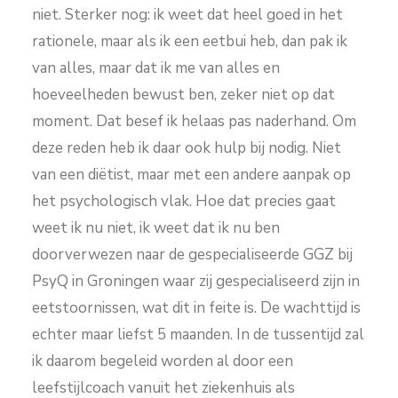
niet. Sterker nog: ik weet dat heel goed in het
rationele, maar als ik een eetbui heb, dan pak ik
van alles, maar dat ik me van alles en
hoeveelheden bewust ben, zeker niet op dat
moment. Dat besef ik helaas pas naderhand. Om
deze reden heb ik daar ook hulp bij nodig. Niet
van een diëtist, maar met een andere aanpak op
het psychologisch vlak. Hoe dat precies gaat
weet ik nu niet, ik weet dat ik nu ben
doorverwezen naar de gespecialiseerde GGZ bij
PsyQ in Groningen waar zij gespecialiseerd zijn in
eetstoornissen, wat dit in feite is. De wachttijd is
echter maar liefst 5 maanden. In de tussentijd zal
ik daarom begeleid worden al door een
leefstijlcoach vanuit het ziekenhuis als