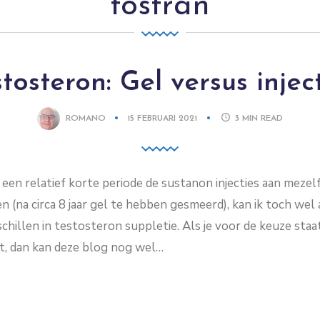
tostran
tosteron: Gel versus injec
ROMANO
15 FEBRUARI 2021
3
MIN READ
en relatief korte periode de sustanon injecties aan mezelf
 (na circa 8 jaar gel te hebben gesmeerd), kan ik toch wel
hillen in testosteron suppletie. Als je voor de keuze staa
, dan kan deze blog nog wel…