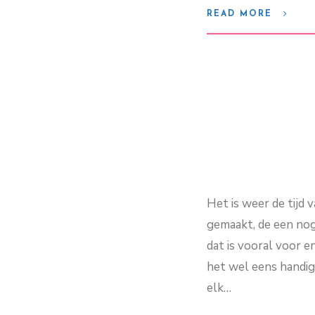
READ MORE
Het is weer de tijd 
gemaakt, de een nog
dat is vooral voor 
het wel eens handig 
elk…