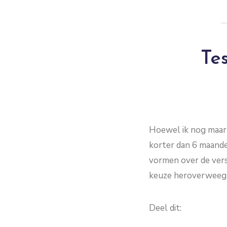
Tes
Hoewel ik nog maar e
korter dan 6 maanden
vormen over de versc
keuze heroverweegt
Deel dit: