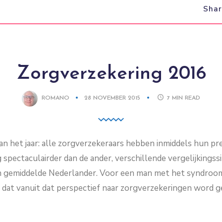
Sha
Zorgverzekering 2016
ROMANO
28 NOVEMBER 2015
7
MIN READ
van het jaar: alle zorgverzekeraars hebben inmiddels hun p
 spectaculairder dan de ander, verschillende vergelijkings
en gemiddelde Nederlander. Voor een man met het syndroom 
dat vanuit dat perspectief naar zorgverzekeringen word gek