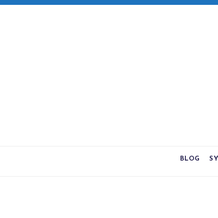
BLOG
S