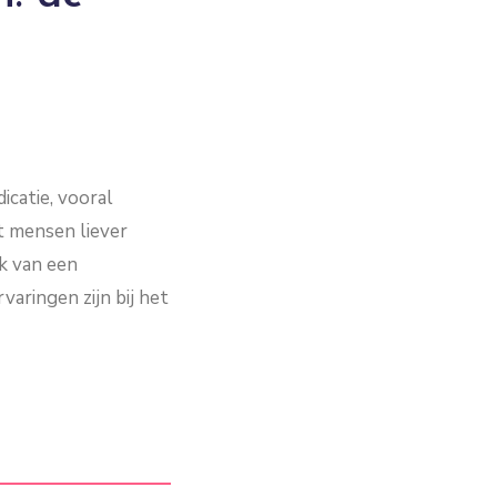
catie, vooral
t mensen liever
k van een
aringen zijn bij het