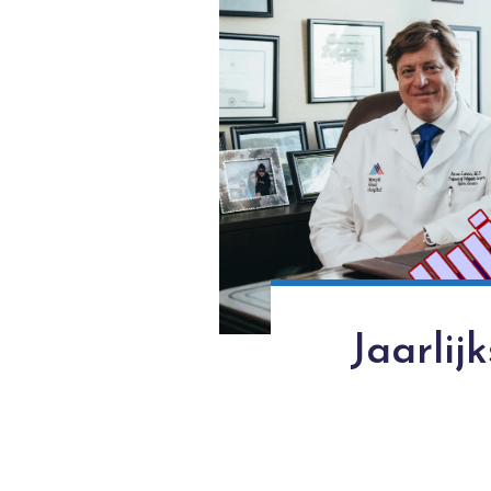
Jaarlij