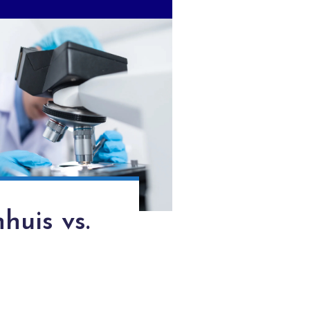
huis vs.