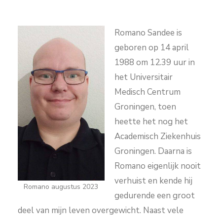
Romano Sandee is
geboren op 14 april
1988 om 12.39 uur in
het Universitair
Medisch Centrum
Groningen, toen
heette het nog het
Academisch Ziekenhuis
Groningen. Daarna is
Romano eigenlijk nooit
verhuist en kende hij
Romano augustus 2023
gedurende een groot
deel van mijn leven overgewicht. Naast vele