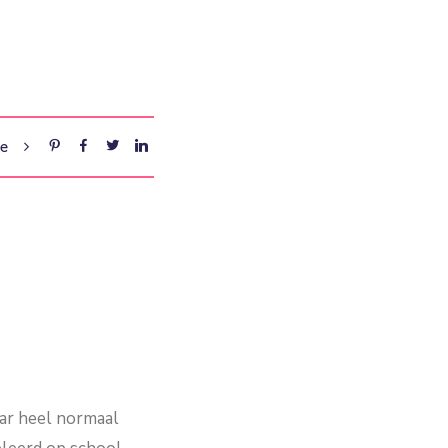
re
aar heel normaal