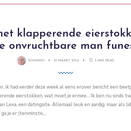
et klapperende eierstokk
e onvruchtbare man fune
ROMANO
10 MAART 2014
5
MIN READ
r, ik had eerder deze week al eens erover bericht een beetj
rende eierstokken, wat moet je ermee… Ik ben nu sinds 
n Lexa, een datingsite. Allemaal leuk en aardig, maar als li
 ga je er (tenminste,…