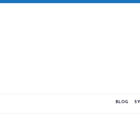
BLOG
S