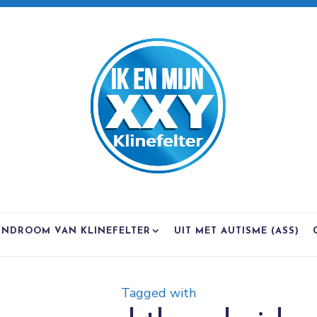
YNDROOM VAN KLINEFELTER
UIT MET AUTISME (ASS)
Tagged with