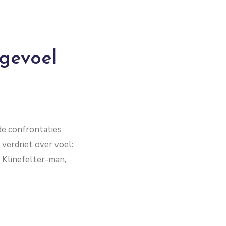
 gevoel
de confrontaties
verdriet over voel:
 Klinefelter-man,