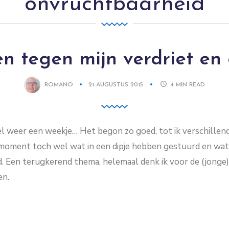
onvruchtbaarheid
n tegen mijn verdriet en
ROMANO
21 AUGUSTUS 2015
4
MIN READ
l weer een weekje… Het begon zo goed, tot ik verschillen
it moment toch wel wat in een dipje hebben gestuurd en wat 
. Een terugkerend thema, helemaal denk ik voor de (jonge)
en.