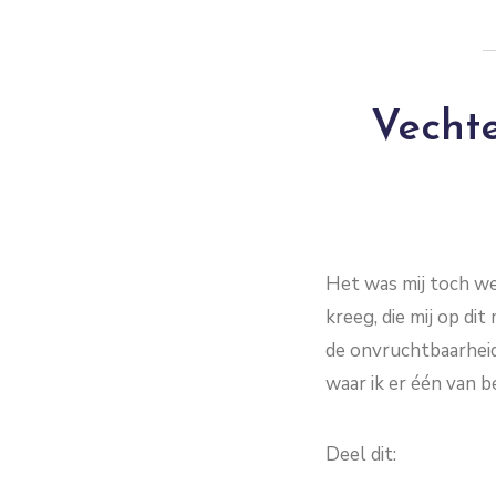
Vechte
Het was mij toch we
kreeg, die mij op d
de onvruchtbaarheid
waar ik er één van b
Deel dit: