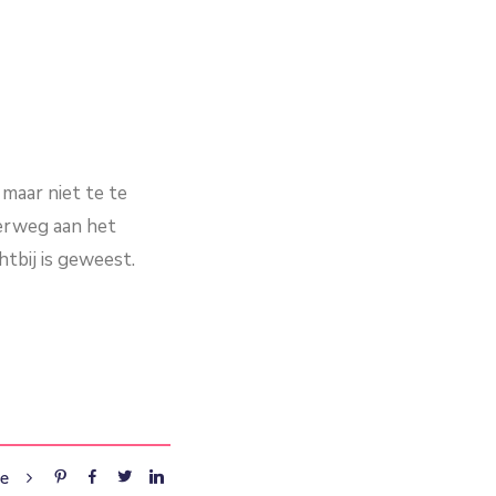
 maar niet te te
verweg aan het
htbij is geweest.
re