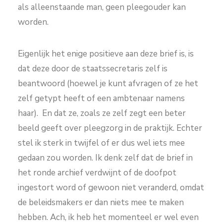
als alleenstaande man, geen pleegouder kan
worden.
Eigenlijk het enige positieve aan deze brief is, is
dat deze door de staatssecretaris zelf is
beantwoord (hoewel je kunt afvragen of ze het
zelf getypt heeft of een ambtenaar namens
haar). En dat ze, zoals ze zelf zegt een beter
beeld geeft over pleegzorg in de praktijk. Echter
stel ik sterk in twijfel of er dus wel iets mee
gedaan zou worden. Ik denk zelf dat de brief in
het ronde archief verdwijnt of de doofpot
ingestort word of gewoon niet veranderd, omdat
de beleidsmakers er dan niets mee te maken
hebben. Ach, ik heb het momenteel er wel even