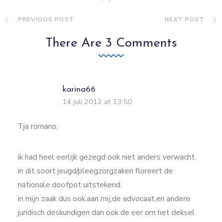
PREVIOUS POST
NEXT POST
There Are 3 Comments
karina66
14 juli 2012 at 13:50
Tja romano,
ik had heel eerlijk gezegd ook niet anders verwacht.
in dit soort jeugd/pleegzorgzaken floreert de
nationale doofpot uitstekend.
in mijn zaak dus ook.aan mij,de advocaat,en andere
juridisch deskundigen dan ook de eer om het deksel