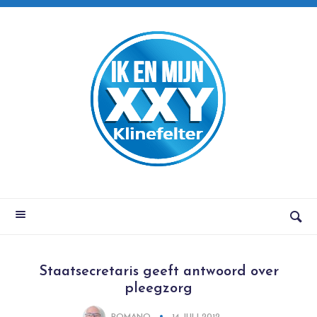
Staatsecretaris geeft antwoord over
pleegzorg
ROMANO
14 JULI 2012