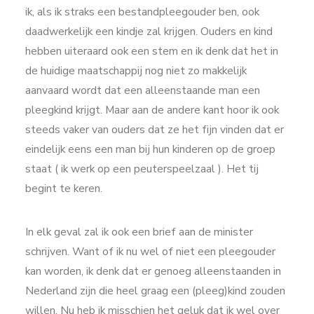
ik, als ik straks een bestandpleegouder ben, ook
daadwerkelijk een kindje zal krijgen. Ouders en kind
hebben uiteraard ook een stem en ik denk dat het in
de huidige maatschappij nog niet zo makkelijk
aanvaard wordt dat een alleenstaande man een
pleegkind krijgt. Maar aan de andere kant hoor ik ook
steeds vaker van ouders dat ze het fijn vinden dat er
eindelijk eens een man bij hun kinderen op de groep
staat ( ik werk op een peuterspeelzaal ). Het tij
begint te keren.
In elk geval zal ik ook een brief aan de minister
schrijven. Want of ik nu wel of niet een pleegouder
kan worden, ik denk dat er genoeg alleenstaanden in
Nederland zijn die heel graag een (pleeg)kind zouden
willen. Nu heb ik misschien het geluk dat ik wel over