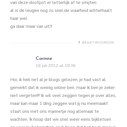
van deze doofpot er letterlijk af te smijten.
al is de leugen nog zo snel,de waarheid achterhaalt
haar wel.
ga daar maar van uit.!!
BEANTWOORDEN
Corinne
16 juli 2012 at 19:36
Hoi, ik heb net al je blogs gelezen, je had vast al
gemerkt dat ik weinig online ben, maar ik ben je zeker
niet vergeten!!! Ik wil veel zeggen tegen je over alles,
maar kan maar 1 ding zeggen wat jij nu meemaakt
staat ons met ons mannetje nog allemaal te
wachten. Ik hoop dat we snel weer eens bijkletsen