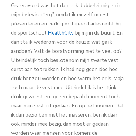
Gisteravond was het dan ook dubbelzinnig en in
mijn beleving “erg”, omdat ik mezelf moest
presenteren en verkopen bij een Ladiesnight bij
de sportschool
HealthCity
bij mij in de buurt. En
dan sta ik wederom voor de keuze; wat ga ik
aandoen? Valt de borstvorming niet te veel op?
Uiteindelijk toch beslotenom mijn zwarte vest
eerst aan te trekken. Ik had nog geen idee hoe
druk het zou worden en hoe warm het er is. Maja,
toch maar de vest mee. Uiteindelijk is het flink
druk geweest en op een bepaald moment toch
maar mijn vest uit gedaan. En op het moment dat
ik dan bezig ben met het masseren, ben ik daar
ook minder mee bezig, dan moet er gedaan
worden waar mensen voor komen: de