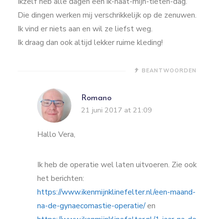
Ikzelf heb alle dagen een ik-haat-mijn-tieten-dag.
Die dingen werken mij verschrikkelijk op de zenuwen.
Ik vind er niets aan en wil ze liefst weg.
Ik draag dan ook altijd lekker ruime kleding!
BEANTWOORDEN
Romano
21 juni 2017 at 21:09
Hallo Vera,
Ik heb de operatie wel laten uitvoeren. Zie ook
het berichten:
https://www.ikenmijnklinefelter.nl/een-maand-
na-de-gynaecomastie-operatie/
en