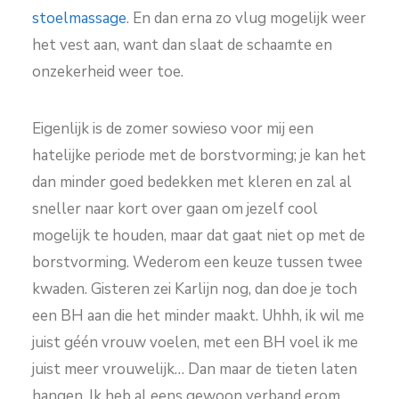
stoelmassage
. En dan erna zo vlug mogelijk weer
het vest aan, want dan slaat de schaamte en
onzekerheid weer toe.
Eigenlijk is de zomer sowieso voor mij een
hatelijke periode met de borstvorming; je kan het
dan minder goed bedekken met kleren en zal al
sneller naar kort over gaan om jezelf cool
mogelijk te houden, maar dat gaat niet op met de
borstvorming. Wederom een keuze tussen twee
kwaden. Gisteren zei Karlijn nog, dan doe je toch
een BH aan die het minder maakt. Uhhh, ik wil me
juist géén vrouw voelen, met een BH voel ik me
juist meer vrouwelijk… Dan maar de tieten laten
hangen. Ik heb al eens gewoon verband erom