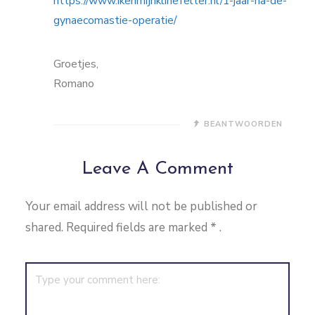
https://www.ikenmijnklinefelter.nl/1-jaar-na-de-
gynaecomastie-operatie/
Groetjes,
Romano
BEANTWOORDEN
Leave A Comment
Your email address will not be published or
shared. Required fields are marked
*
.