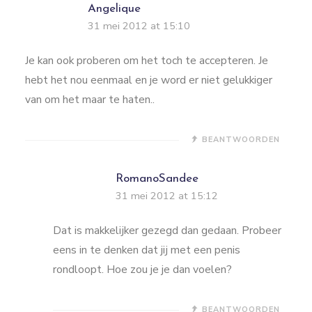
Angelique
31 mei 2012 at 15:10
Je kan ook proberen om het toch te accepteren. Je
hebt het nou eenmaal en je word er niet gelukkiger
van om het maar te haten..
BEANTWOORDEN
RomanoSandee
31 mei 2012 at 15:12
Dat is makkelijker gezegd dan gedaan. Probeer
eens in te denken dat jij met een penis
rondloopt. Hoe zou je je dan voelen?
BEANTWOORDEN