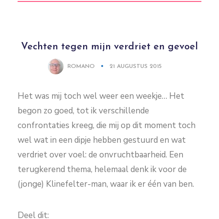
Vechten tegen mijn verdriet en gevoel
ROMANO
21 AUGUSTUS 2015
Het was mij toch wel weer een weekje… Het
begon zo goed, tot ik verschillende
confrontaties kreeg, die mij op dit moment toch
wel wat in een dipje hebben gestuurd en wat
verdriet over voel: de onvruchtbaarheid. Een
terugkerend thema, helemaal denk ik voor de
(jonge) Klinefelter-man, waar ik er één van ben.
Deel dit: