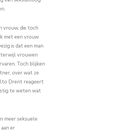
en.
 vrouw, die toch
rek met een vrouw
ezig is dat een man
, terwijl vrouwen
rvaren. Toch blijken
tner, over wat ze
Jelto Drent reageert
astig te weten wat
en meer seksuele
 aan er