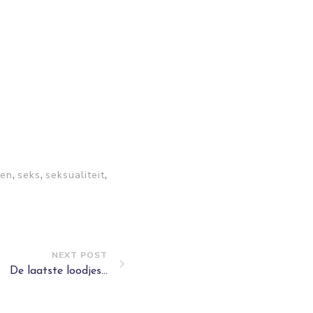
,
,
,
en
seks
seksualiteit
NEXT POST
De laatste loodjes...