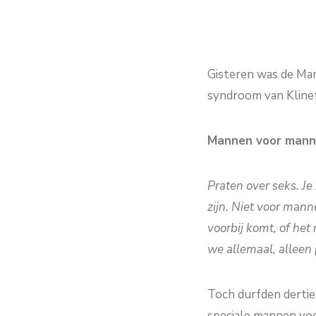
Gisteren was de Ma
syndroom van Klinef
Mannen voor mann
Praten over seks. Je
zijn. Niet voor mann
voorbij komt, of het
we allemaal, alleen 
Toch durfden derti
speciale mannen voo