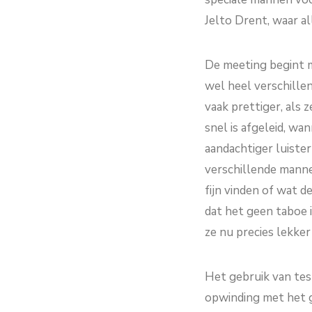
Jelto Drent, waar a
De meeting begint m
wel heel verschille
vaak prettiger, als
snel is afgeleid, w
aandachtiger luiste
verschillende manne
fijn vinden of wat d
dat het geen taboe 
ze nu precies lekker
Het gebruik van tes
opwinding met het 