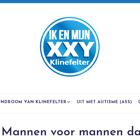
YNDROOM VAN KLINEFELTER
UIT MET AUTISME (ASS)
g Mannen voor mannen da