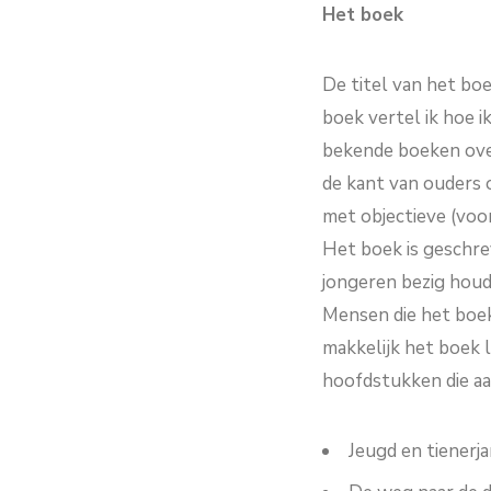
Het boek
De titel van het boe
boek vertel ik hoe i
bekende boeken over
de kant van ouders o
met objectieve (voor
Het boek is geschrev
jongeren bezig houde
Mensen die het boe
makkelijk het boek le
hoofdstukken die a
Jeugd en tienerj