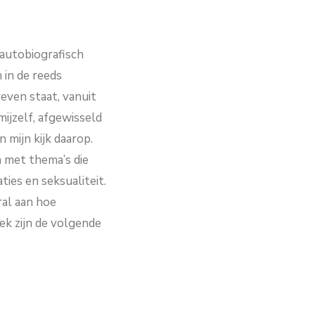
t autobiografisch
 in de reeds
even staat, vanuit
mijzelf, afgewisseld
 mijn kijk daarop.
n met thema’s die
ies en seksualiteit.
al aan hoe
oek zijn de volgende