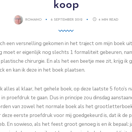
koop
ROMANO
6 SEPTEMBER 2012
4
MIN READ
ch een versnelling gekomen in het traject om mijn boek uit
moet er eigenlijk nog slechts 1 formaliteit gebeuren, nam
astische chirurgie. En als het een beetje mee zit, krijg ik g
ck en kan ik deze in het boek plaatsen.
k alles al klaar, het gehele boek, op deze laatste 5 foto’s n
in proefdruk te gaan. Dus in principe zou dinsdag aanstaa
den van zowel het normale boek als het grootletterboek
eze eerste proefdruk voor mij goedgekeurd is, dat ik de pr
b. En sowieso, als het feest groot genoeg is en ik bepaal: ja