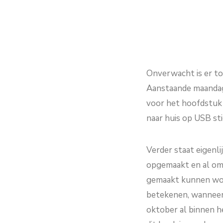
Onverwacht is er to
Aanstaande maandag 
voor het hoofdstuk pl
naar huis op USB sti
Verder staat eigenlij
opgemaakt en al om 
gemaakt kunnen wor
betekenen, wanneer d
oktober al binnen he