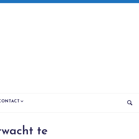
CONTACT
rwacht te