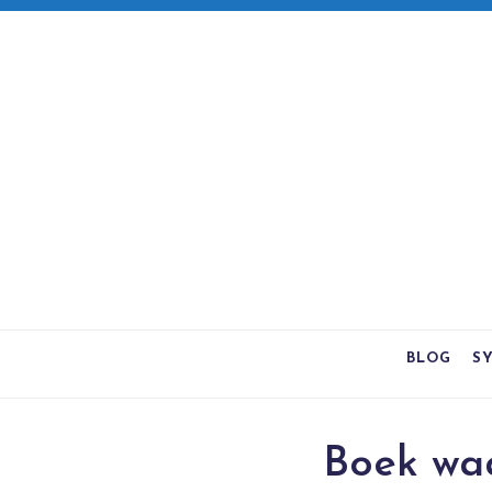
BLOG
S
Boek waa