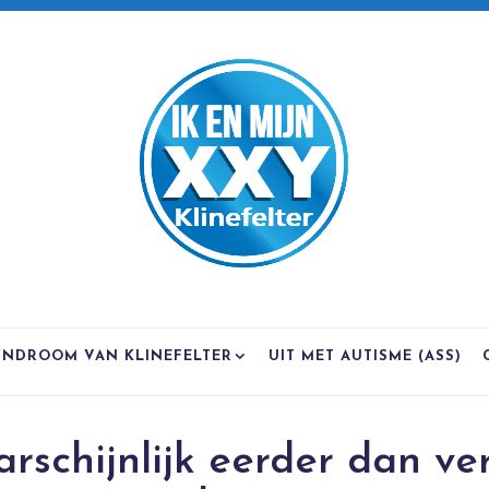
YNDROOM VAN KLINEFELTER
UIT MET AUTISME (ASS)
rschijnlijk eerder dan ve