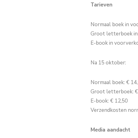
Tarieven
Normaal boek in voo
Groot letterboek in
E-book in voorverko
Na 15 oktober:
Normaal boek: € 14
Groot letterboek: €
E-book: € 12,50
Verzendkosten norm
Media aandacht