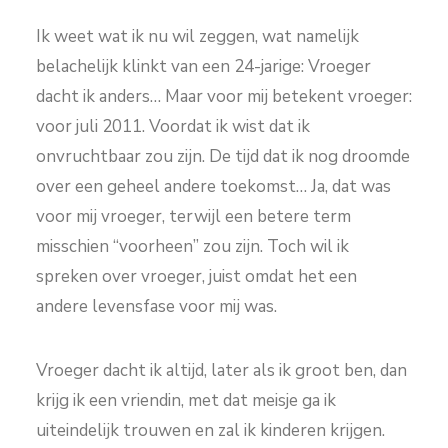
Ik weet wat ik nu wil zeggen, wat namelijk
belachelijk klinkt van een 24-jarige: Vroeger
dacht ik anders… Maar voor mij betekent vroeger:
voor juli 2011. Voordat ik wist dat ik
onvruchtbaar zou zijn. De tijd dat ik nog droomde
over een geheel andere toekomst… Ja, dat was
voor mij vroeger, terwijl een betere term
misschien “voorheen” zou zijn. Toch wil ik
spreken over vroeger, juist omdat het een
andere levensfase voor mij was.
Vroeger dacht ik altijd, later als ik groot ben, dan
krijg ik een vriendin, met dat meisje ga ik
uiteindelijk trouwen en zal ik kinderen krijgen.