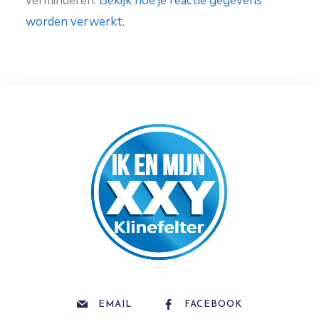
verminderen.
Bekijk hoe je reactie gegevens
worden verwerkt
.
EMAIL
FACEBOOK