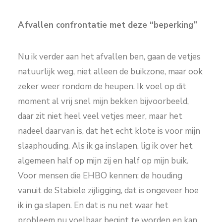
Afvallen confrontatie met deze “beperking”
Nu ik verder aan het afvallen ben, gaan de vetjes
natuurlijk weg, niet alleen de buikzone, maar ook
zeker weer rondom de heupen. Ik voel op dit
moment al vrij snel mijn bekken bijvoorbeeld,
daar zit niet heel veel vetjes meer, maar het
nadeel daarvan is, dat het echt klote is voor mijn
slaaphouding. Als ik ga inslapen, lig ik over het
algemeen half op mijn zij en half op mijn buik.
Voor mensen die EHBO kennen; de houding
vanuit de Stabiele zijligging, dat is ongeveer hoe
ik in ga slapen. En dat is nu net waar het
probleem nu voelbaar begint te worden en kan