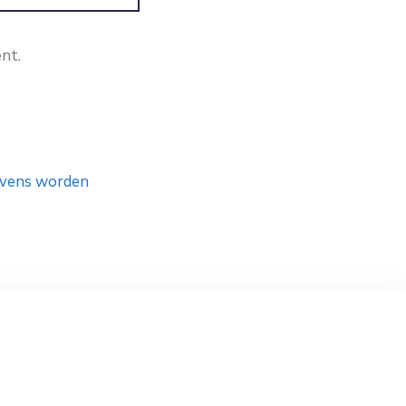
nt.
gevens worden