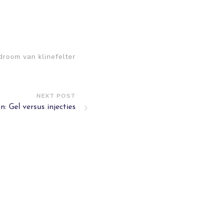
droom van klinefelter
NEXT POST
n: Gel versus injecties