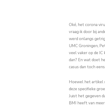
Oké, het corona vir
vraag ik door bij an
werd onlangs getrig
UMC Groningen, Pet
veel vaker op de IC k
dan? En wat doet he
casus dan toch eens
Hoewel het artikel m
deze specifieke gro
Juist het gegeven d
BMI heeft van meer 