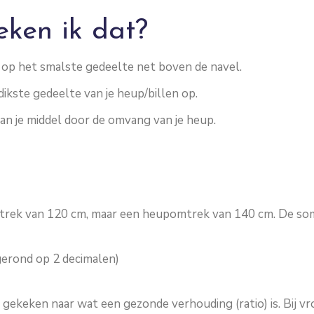
ken ik dat?
 op het smalste gedeelte net boven de navel.
dikste gedeelte van je heup/billen op.
n je middel door de omvang van je heup.
trek van 120 cm, maar een heupomtrek van 140 cm. De som 
fgerond op 2 decimalen)
gekeken naar wat een gezonde verhouding (ratio) is. Bij vro