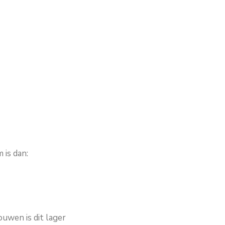
is dan:
uwen is dit lager