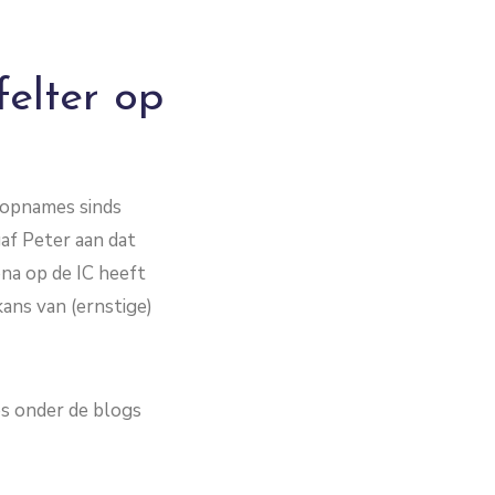
elter op
C opnames sinds
af Peter aan dat
na op de IC heeft
ans van (ernstige)
ies onder de blogs