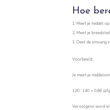
Hoe bere
Meet je middel op
Meet je breedste/
Deel de omvang va
Voorbeeld:
Je meet je middelom
120 : 140 = 0,86 (a
Vervolgens word er 