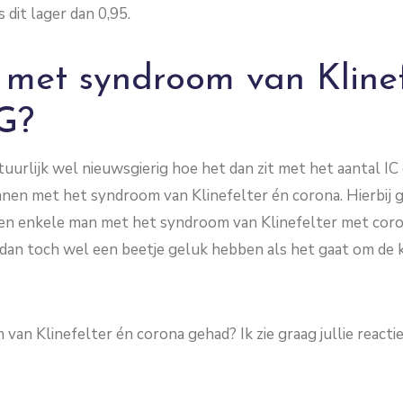
s dit lager dan 0,95.
met syndroom van Klinef
G?
tuurlijk wel nieuwsgierig hoe het dan zit met het aantal I
en met het syndroom van Klinefelter én corona. Hierbij g
een enkele man met het syndroom van Klinefelter met coro
dan toch wel een beetje geluk hebben als het gaat om de k
 van Klinefelter én corona gehad? Ik zie graag jullie react