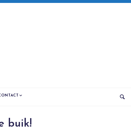
CONTACT
e buik!