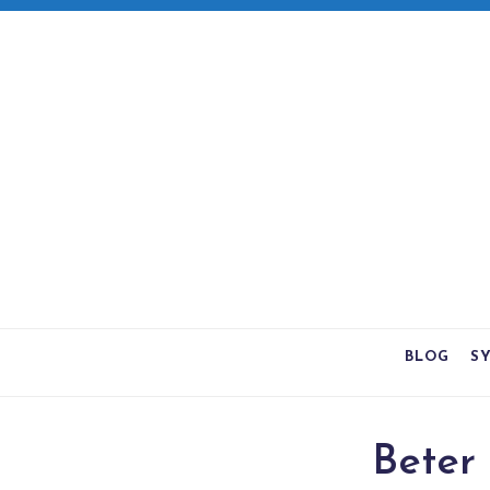
BLOG
S
Beter 