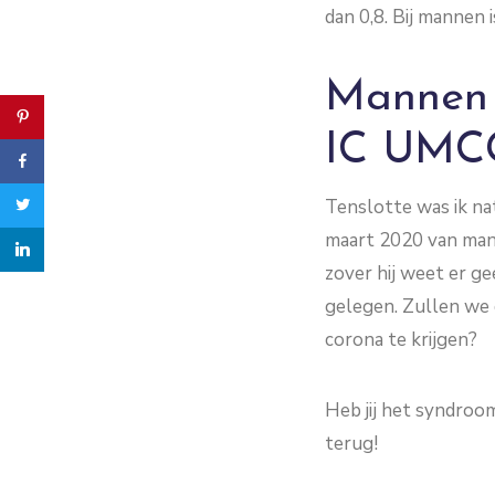
dan 0,8. Bij mannen i
Mannen 
IC UMC
Tenslotte was ik na
maart 2020 van mann
zover hij weet er g
gelegen. Zullen we 
corona te krijgen?
Heb jij het syndroom
terug!