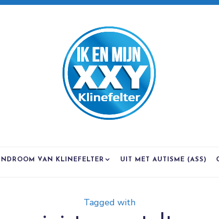
YNDROOM VAN KLINEFELTER
UIT MET AUTISME (ASS)
Tagged with