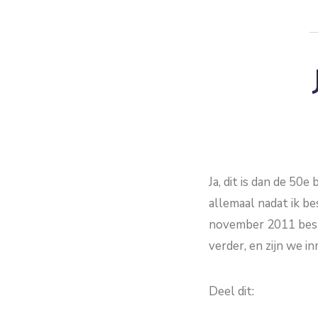
Ja, dit is dan de 5
allemaal nadat ik be
november 2011 beslo
verder, en zijn we i
Deel dit: