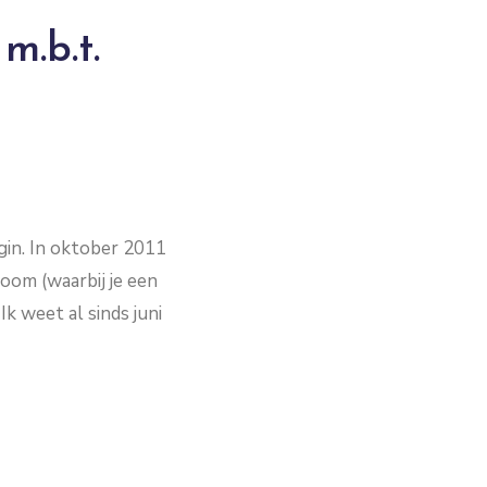
m.b.t.
gin. In oktober 2011
room (waarbij je een
k weet al sinds juni