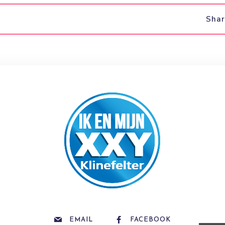
Sha
EMAIL
FACEBOOK