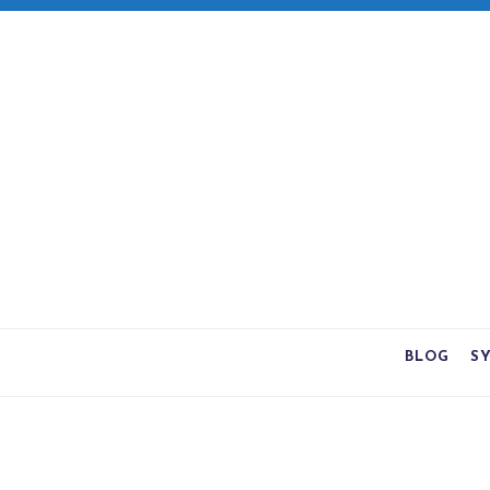
BLOG
S