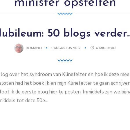
minister opstelten
Jubileum: 50 blogs verder
ROMANO
5 AUGUSTUS 2012
6
MIN READ
0e blog over het syndroom van Klinefelter en hoe ik deze m
sloten had het boek Ik en mijn Klinefelter te gaan schrijve
ot ik de eerste blog hier te posten. Inmiddels zijn we bi
nmiddels tot deze 50e…