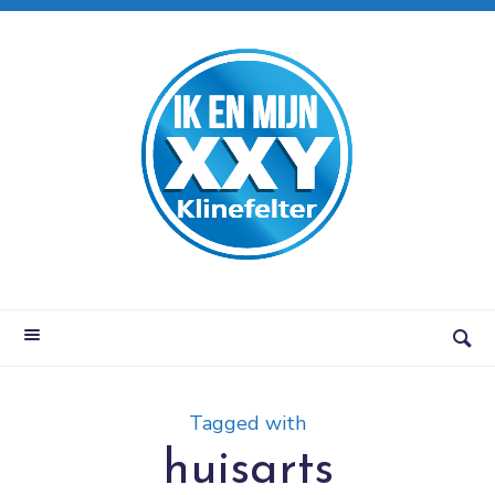
Tagged with
huisarts