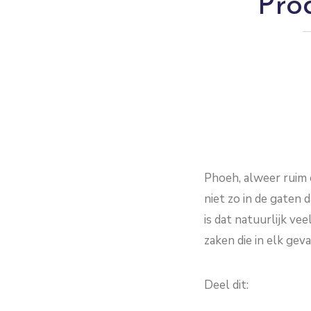
Pro
Phoeh, alweer ruim e
niet zo in de gaten 
is dat natuurlijk ve
zaken die in elk gev
Deel dit: