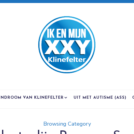
YNDROOM VAN KLINEFELTER
UIT MET AUTISME (ASS)
Browsing Category