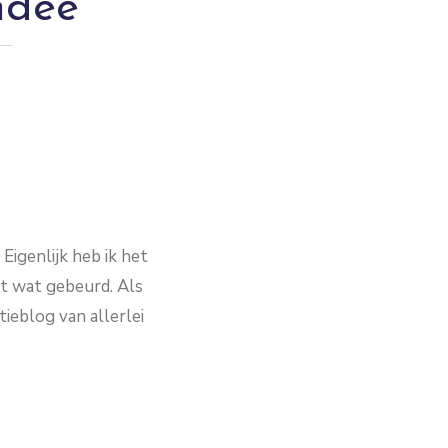
ndee
Eigenlijk heb ik het
est wat gebeurd. Als
tieblog van allerlei