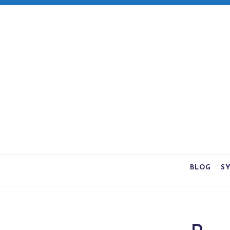
BLOG
S