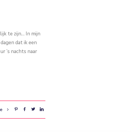
k te zijn… In mijn
dagen dat ik een
ur ’s nachts naar
re