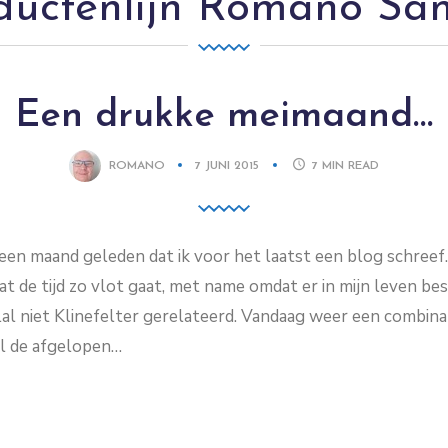
ductenlijn Romano Sa
Een drukke meimaand…
ROMANO
7 JUNI 2015
7
MIN READ
en maand geleden dat ik voor het laatst een blog schreef. 
dat de tijd zo vlot gaat, met name omdat er in mijn leven b
elal niet Klinefelter gerelateerd. Vandaag weer een combina
al de afgelopen…