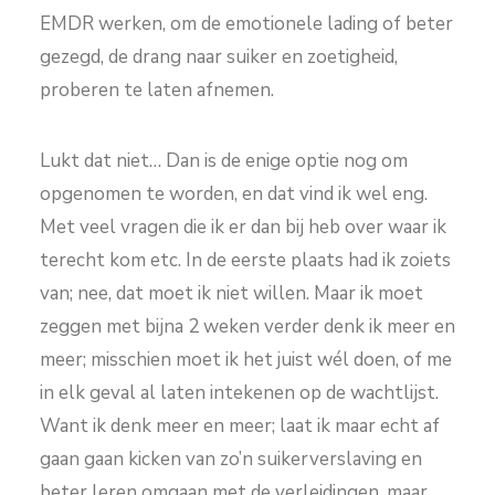
EMDR werken, om de emotionele lading of beter
gezegd, de drang naar suiker en zoetigheid,
proberen te laten afnemen.
Lukt dat niet… Dan is de enige optie nog om
opgenomen te worden, en dat vind ik wel eng.
Met veel vragen die ik er dan bij heb over waar ik
terecht kom etc. In de eerste plaats had ik zoiets
van; nee, dat moet ik niet willen. Maar ik moet
zeggen met bijna 2 weken verder denk ik meer en
meer; misschien moet ik het juist wél doen, of me
in elk geval al laten intekenen op de wachtlijst.
Want ik denk meer en meer; laat ik maar echt af
gaan gaan kicken van zo’n suikerverslaving en
beter leren omgaan met de verleidingen, maar