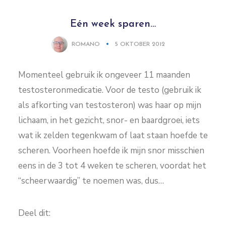
Eén week sparen…
ROMANO
5 OKTOBER 2012
Momenteel gebruik ik ongeveer 11 maanden
testosteronmedicatie. Voor de testo (gebruik ik
als afkorting van testosteron) was haar op mijn
lichaam, in het gezicht, snor- en baardgroei, iets
wat ik zelden tegenkwam of laat staan hoefde te
scheren. Voorheen hoefde ik mijn snor misschien
eens in de 3 tot 4 weken te scheren, voordat het
“scheerwaardig” te noemen was, dus…
Deel dit: