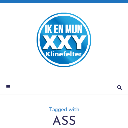
Tagged with
ASS