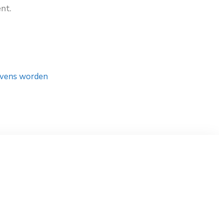
nt.
gevens worden