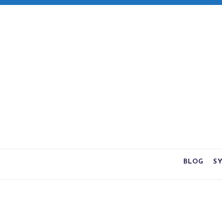
BLOG
S