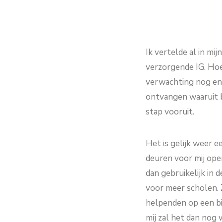
Ik vertelde al in mi
verzorgende IG. Hoew
verwachting nog enk
ontvangen waaruit b
stap vooruit.
Het is gelijk weer e
deuren voor mij open
dan gebruikelijk in 
voor meer scholen. 
helpenden op een bij
mij zal het dan nog 