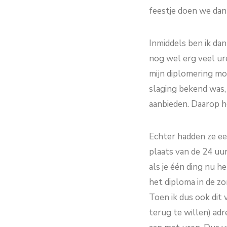
feestje doen we dan 
Inmiddels ben ik dan
nog wel erg veel ur
mijn diplomering mo
slaging bekend was,
aanbieden. Daarop heb
Echter hadden ze ee
plaats van de 24 uur
als je één ding nu h
het diploma in de zor
Toen ik dus ook dit 
terug te willen) adr