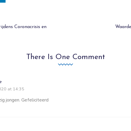
ijdens Coronacrisis en
Waarde(
There Is One Comment
e
020 at 14:35
ig jongen. Gefeliciteerd