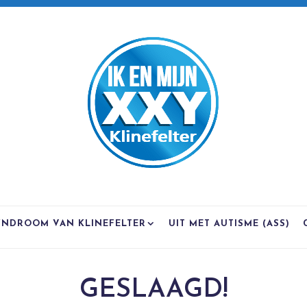
YNDROOM VAN KLINEFELTER
UIT MET AUTISME (ASS)
GESLAAGD!