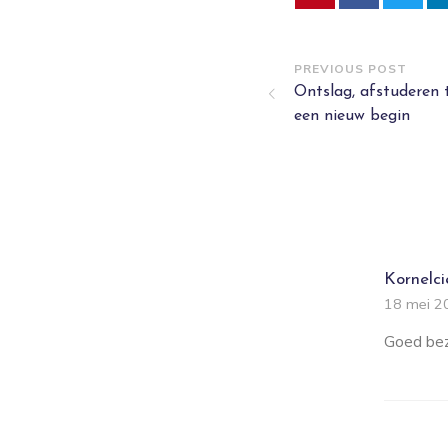
PREVIOUS POST
Ontslag, afstuderen t
een nieuw begin
Kornelci
18 mei 2
Goed bez