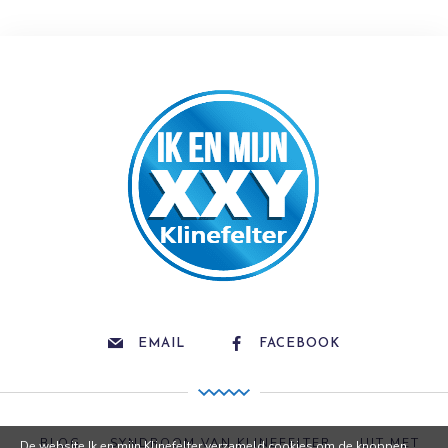
EMAIL
FACEBOOK
BLOG
SYNDROOM VAN KLINEFELTER
UIT MET
De website Ik en mijn Klinefelter verzameld cookies om de knoppen