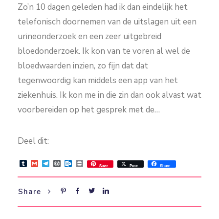
Zo’n 10 dagen geleden had ik dan eindelijk het
telefonisch doornemen van de uitslagen uit een
urineonderzoek en een zeer uitgebreid
bloedonderzoek. Ik kon van te voren al wel de
bloedwaarden inzien, zo fijn dat dat
tegenwoordig kan middels een app van het
ziekenhuis. Ik kon me in die zin dan ook alvast wat
voorbereiden op het gesprek met de…
Deel dit:
Tumblr
Gmail
Telegram
WordPress
Outlook.com
Print
Save
Post
Share
Share