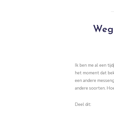
Weg 
Ik ben me al een ti
het moment dat bek
een andere messenge
andere soorten. Hoe
Deel dit: