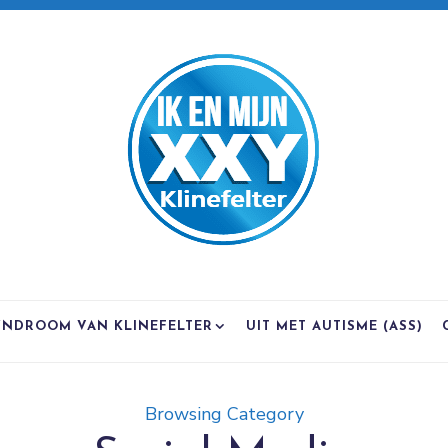
YNDROOM VAN KLINEFELTER
UIT MET AUTISME (ASS)
Browsing Category