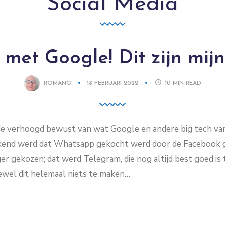
Social Media
met Google! Dit zijn mijn 
ROMANO
18 FEBRUARI 2022
10
MIN READ
jdje verhoogd bewust van wat Google en andere big tech va
end werd dat Whatsapp gekocht werd door de Facebook gr
r gekozen; dat werd Telegram, die nog altijd best goed is 
wel dit helemaal niets te maken…