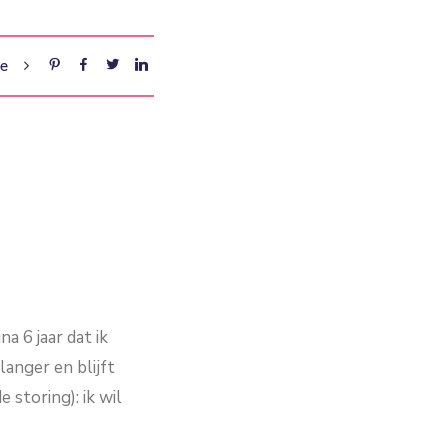
re
na 6 jaar dat ik
anger en blijft
 storing): ik wil