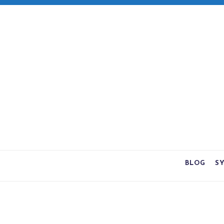
BLOG
S