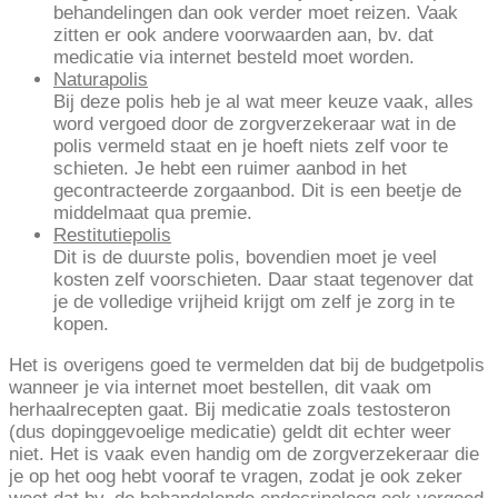
behandelingen dan ook verder moet reizen. Vaak
zitten er ook andere voorwaarden aan, bv. dat
medicatie via internet besteld moet worden.
Naturapolis
Bij deze polis heb je al wat meer keuze vaak, alles
word vergoed door de zorgverzekeraar wat in de
polis vermeld staat en je hoeft niets zelf voor te
schieten. Je hebt een ruimer aanbod in het
gecontracteerde zorgaanbod. Dit is een beetje de
middelmaat qua premie.
Restitutiepolis
Dit is de duurste polis, bovendien moet je veel
kosten zelf voorschieten. Daar staat tegenover dat
je de volledige vrijheid krijgt om zelf je zorg in te
kopen.
Het is overigens goed te vermelden dat bij de budgetpolis
wanneer je via internet moet bestellen, dit vaak om
herhaalrecepten gaat. Bij medicatie zoals testosteron
(dus dopinggevoelige medicatie) geldt dit echter weer
niet. Het is vaak even handig om de zorgverzekeraar die
je op het oog hebt vooraf te vragen, zodat je ook zeker