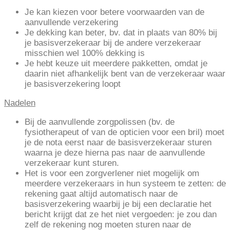
Je kan kiezen voor betere voorwaarden van de
aanvullende verzekering
Je dekking kan beter, bv. dat in plaats van 80% bij
je basisverzekeraar bij de andere verzekeraar
misschien wel 100% dekking is
Je hebt keuze uit meerdere pakketten, omdat je
daarin niet afhankelijk bent van de verzekeraar waar
je basisverzekering loopt
Nadelen
Bij de aanvullende zorgpolissen (bv. de
fysiotherapeut of van de opticien voor een bril) moet
je de nota eerst naar de basisverzekeraar sturen
waarna je deze hierna pas naar de aanvullende
verzekeraar kunt sturen.
Het is voor een zorgverlener niet mogelijk om
meerdere verzekeraars in hun systeem te zetten: de
rekening gaat altijd automatisch naar de
basisverzekering waarbij je bij een declaratie het
bericht krijgt dat ze het niet vergoeden: je zou dan
zelf de rekening nog moeten sturen naar de