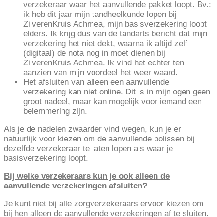
verzekeraar waar het aanvullende pakket loopt. Bv.:
ik heb dit jaar mijn tandheelkunde lopen bij
ZilverenKruis Achmea, mijn basisverzekering loopt
elders. Ik krijg dus van de tandarts bericht dat mijn
verzekering het niet dekt, waarna ik altijd zelf
(digitaal) de nota nog in moet dienen bij
ZilverenKruis Achmea. Ik vind het echter ten
aanzien van mijn voordeel het weer waard.
Het afsluiten van alleen een aanvullende
verzekering kan niet online. Dit is in mijn ogen geen
groot nadeel, maar kan mogelijk voor iemand een
belemmering zijn.
Als je de nadelen zwaarder vind wegen, kun je er
natuurlijk voor kiezen om de aanvullende polissen bij
dezelfde verzekeraar te laten lopen als waar je
basisverzekering loopt.
Bij welke verzekeraars kun je ook alleen de
aanvullende verzekeringen afsluiten?
Je kunt niet bij alle zorgverzekeraars ervoor kiezen om
bij hen alleen de aanvullende verzekeringen af te sluiten.