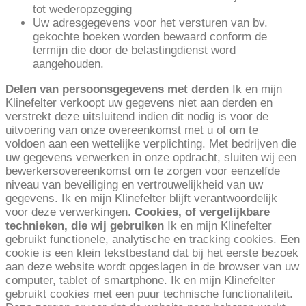
tot wederopzegging
Uw adresgegevens voor het versturen van bv.
gekochte boeken worden bewaard conform de
termijn die door de belastingdienst word
aangehouden.
Delen van persoonsgegevens met derden
Ik en mijn
Klinefelter verkoopt uw gegevens niet aan derden en
verstrekt deze uitsluitend indien dit nodig is voor de
uitvoering van onze overeenkomst met u of om te
voldoen aan een wettelijke verplichting. Met bedrijven die
uw gegevens verwerken in onze opdracht, sluiten wij een
bewerkersovereenkomst om te zorgen voor eenzelfde
niveau van beveiliging en vertrouwelijkheid van uw
gegevens. Ik en mijn Klinefelter blijft verantwoordelijk
voor deze verwerkingen.
Cookies, of vergelijkbare
technieken, die wij gebruiken
Ik en mijn Klinefelter
gebruikt functionele, analytische en tracking cookies. Een
cookie is een klein tekstbestand dat bij het eerste bezoek
aan deze website wordt opgeslagen in de browser van uw
computer, tablet of smartphone. Ik en mijn Klinefelter
gebruikt cookies met een puur technische functionaliteit.