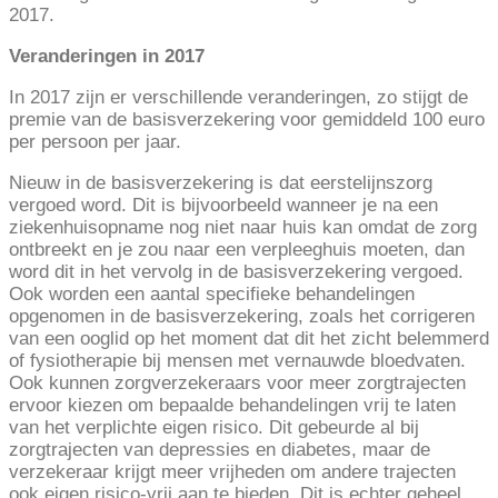
2017.
Veranderingen in 2017
In 2017 zijn er verschillende veranderingen, zo stijgt de
premie van de basisverzekering voor gemiddeld 100 euro
per persoon per jaar.
Nieuw in de basisverzekering is dat eerstelijnszorg
vergoed word. Dit is bijvoorbeeld wanneer je na een
ziekenhuisopname nog niet naar huis kan omdat de zorg
ontbreekt en je zou naar een verpleeghuis moeten, dan
word dit in het vervolg in de basisverzekering vergoed.
Ook worden een aantal specifieke behandelingen
opgenomen in de basisverzekering, zoals het corrigeren
van een ooglid op het moment dat dit het zicht belemmerd
of fysiotherapie bij mensen met vernauwde bloedvaten.
Ook kunnen zorgverzekeraars voor meer zorgtrajecten
ervoor kiezen om bepaalde behandelingen vrij te laten
van het verplichte eigen risico. Dit gebeurde al bij
zorgtrajecten van depressies en diabetes, maar de
verzekeraar krijgt meer vrijheden om andere trajecten
ook eigen risico-vrij aan te bieden. Dit is echter geheel