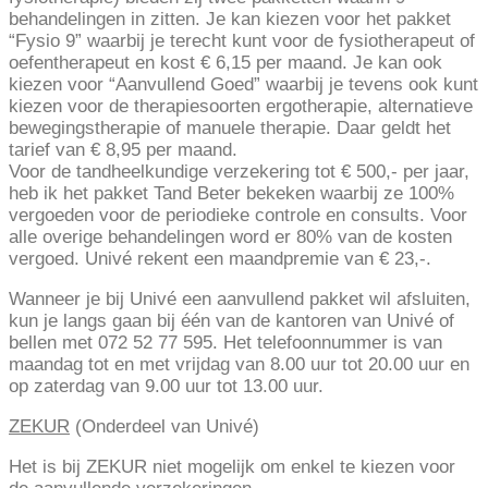
behandelingen in zitten. Je kan kiezen voor het pakket
“Fysio 9” waarbij je terecht kunt voor de fysiotherapeut of
oefentherapeut en kost € 6,15 per maand. Je kan ook
kiezen voor “Aanvullend Goed” waarbij je tevens ook kunt
kiezen voor de therapiesoorten ergotherapie, alternatieve
bewegingstherapie of manuele therapie. Daar geldt het
tarief van € 8,95 per maand.
Voor de tandheelkundige verzekering tot € 500,- per jaar,
heb ik het pakket Tand Beter bekeken waarbij ze 100%
vergoeden voor de periodieke controle en consults. Voor
alle overige behandelingen word er 80% van de kosten
vergoed. Univé rekent een maandpremie van € 23,-.
Wanneer je bij Univé een aanvullend pakket wil afsluiten,
kun je langs gaan bij één van de kantoren van Univé of
bellen met 072 52 77 595. Het telefoonnummer is van
maandag tot en met vrijdag van 8.00 uur tot 20.00 uur en
op zaterdag van 9.00 uur tot 13.00 uur.
ZEKUR
(Onderdeel van Univé)
Het is bij ZEKUR niet mogelijk om enkel te kiezen voor