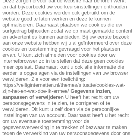
Deze zorgen ervoor dat de website naar behoren werkt
en dat bijvoorbeeld uw voorkeursinstellingen onthouden
worden. Deze cookies worden ook gebruikt om de
website goed te laten werken en deze te kunnen
optimaliseren. Daarnaast plaatsen we cookies die uw
surfgedrag bijhouden zodat we op maat gemaakte content
en advertenties kunnen aanbieden. Bij uw eerste bezoek
aan onze website hebben wij u al geïnformeerd over deze
cookies en toestemming gevraagd voor het plaatsen
ervan. U kunt zich afmelden voor cookies door uw
internetbrowser zo in te stellen dat deze geen cookies
meer opslaat. Daarnaast kunt u ook alle informatie die
eerder is opgeslagen via de instellingen van uw browser
verwijderen. Zie voor een toelichting:
https://veiliginternetten.nl/themes/situatie/cookies-wat-
zijn-het-en-wat-doe-ik-ermee/
Gegevens inzien,
aanpassen of verwijderen
U heeft het recht om uw
persoonsgegevens in te zien, te corrigeren of te
verwijderen. Dit kunt u zelf doen via de persoonlijke
instellingen van uw account. Daarnaast heeft u het recht
om uw eventuele toestemming voor de
gegevensverwerking in te trekken of bezwaar te maken
tegen de verwerking van uw persoonsgegevens door ons