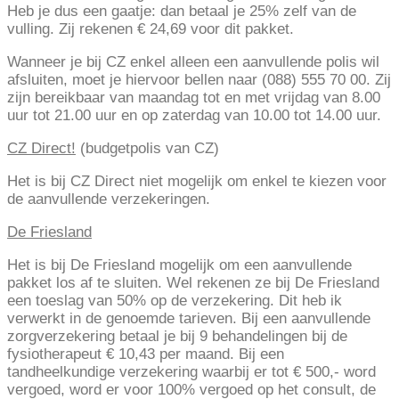
Heb je dus een gaatje: dan betaal je 25% zelf van de
vulling. Zij rekenen € 24,69 voor dit pakket.
Wanneer je bij CZ enkel alleen een aanvullende polis wil
afsluiten, moet je hiervoor bellen naar (088) 555 70 00. Zij
zijn bereikbaar van maandag tot en met vrijdag van 8.00
uur tot 21.00 uur en op zaterdag van 10.00 tot 14.00 uur.
CZ Direct!
(budgetpolis van CZ)
Het is bij CZ Direct niet mogelijk om enkel te kiezen voor
de aanvullende verzekeringen.
De Friesland
Het is bij De Friesland mogelijk om een aanvullende
pakket los af te sluiten. Wel rekenen ze bij De Friesland
een toeslag van 50% op de verzekering. Dit heb ik
verwerkt in de genoemde tarieven. Bij een aanvullende
zorgverzekering betaal je bij 9 behandelingen bij de
fysiotherapeut € 10,43 per maand. Bij een
tandheelkundige verzekering waarbij er tot € 500,- word
vergoed, word er voor 100% vergoed op het consult, de