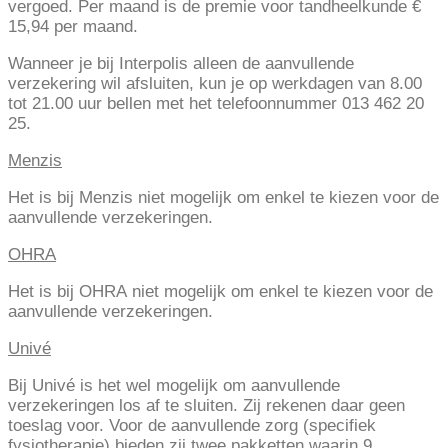
vergoed. Per maand is de premie voor tandheelkunde €
15,94 per maand.
Wanneer je bij Interpolis alleen de aanvullende
verzekering wil afsluiten, kun je op werkdagen van 8.00
tot 21.00 uur bellen met het telefoonnummer 013 462 20
25.
Menzis
Het is bij Menzis niet mogelijk om enkel te kiezen voor de
aanvullende verzekeringen.
OHRA
Het is bij OHRA niet mogelijk om enkel te kiezen voor de
aanvullende verzekeringen.
Univé
Bij Univé is het wel mogelijk om aanvullende
verzekeringen los af te sluiten. Zij rekenen daar geen
toeslag voor. Voor de aanvullende zorg (specifiek
fysiotherapie) bieden zij twee pakketten waarin 9