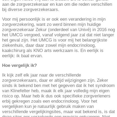
aan de zorgverzekeraar en kan om die reden verschillen
bij diverse zorgverzekeraars.
Voor mij persoonlijk is er ook een verandering in mijn
zorgverzekering, want zo werd binnen mijn huidige
zorgverzekeraar Zekur (onderdeel van Univé) in 2016 nog
het UMCG vergoed, vanaf volgend jaar zal dat niet langer
het geval zijn. Het UMCG is voor mij het belangrijkste
ziekenhuis, daar daar zowel mijn endocrinoloog,
kaakchirurg als KNO arts werkzaam is. En eerlijk is
eerlijk: ik baal ervan.
Hoe vergelijk ik?
Ik kijk zelf elk jaar naar de verschillende
zorgverzekeraars, daar er altijd wijzigingen zijn. Zeker
sinds ik bekend ben met het gegeven dat ik het syndroom
van Klinefelter heb, maak ik elk jaar volledig mijn eigen
risico op. Maar heb ik dus ook specifieke zorgverleners
erbij gekregen zoals een endocrinoloog. Voor het
vergelijken kun je natuurlijk gebruik maken van
verschillende vergelijkingsites, maar wat bekend is, is dat
deze sites per verzekerde een provisie ontvangen. Niet