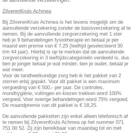
de aanvullende verzekeringen.
ZilverenKruis Achmea
Bij ZilverenKruis Achmea is het tevens mogelijk om de
aanvullende verzekering zonder de basisverzekering af te
nemen. Bij de aanvullende zorgverzekering met 1 ster
heb je 9 behandelingen fysiotherapie en betaal je per
maand een premie van € 7,25 (leeftijd geselecteerd 30
t/m 44 jaar). Hierbij is op te merken dat de aanvullende
zorgverzekering in 3 leeftijdscategorieën verdeeld is, dus
ben je jonger betaal je wat minder, ben je ouder, betaal je
wat meer.
Voor de tandheelkundige zorg heb ik het pakket van 2
sterren erbij gepakt. Voor dit pakket is een maximum
vergoeding van € 500,- per jaar. De controles,
mondhygiëne, vullingen en kiezen trekken word 100%
vergoed. Voor overige behandelingen word 75% vergoed.
De maandpremie van dit pakket is € 18,25.
De aanvullende pakketten zijn enkel alleen telefonisch af
te nemen bij ZilverenKruis Achmea op het nummer 071
751 00 52. Zij zijn bereikbaar van maandag tot en met