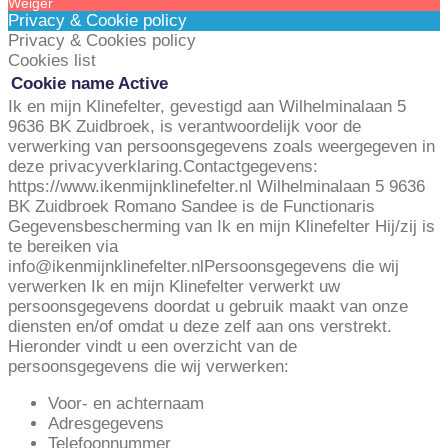
Weiger
Privacy & Cookie policy
Privacy & Cookies policy
Cookies list
Cookie name
Active
Ik en mijn Klinefelter, gevestigd aan Wilhelminalaan 5
9636 BK Zuidbroek, is verantwoordelijk voor de
verwerking van persoonsgegevens zoals weergegeven in
deze privacyverklaring.Contactgegevens:
https://www.ikenmijnklinefelter.nl Wilhelminalaan 5 9636
BK Zuidbroek Romano Sandee is de Functionaris
Gegevensbescherming van Ik en mijn Klinefelter Hij/zij is
te bereiken via
info@ikenmijnklinefelter.nlPersoonsgegevens die wij
verwerken Ik en mijn Klinefelter verwerkt uw
persoonsgegevens doordat u gebruik maakt van onze
diensten en/of omdat u deze zelf aan ons verstrekt.
Hieronder vindt u een overzicht van de
persoonsgegevens die wij verwerken:
Voor- en achternaam
Adresgegevens
Telefoonnummer