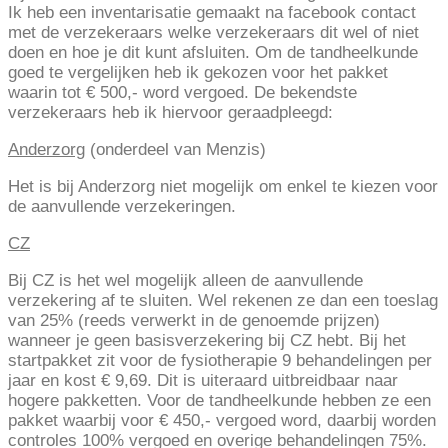
Ik heb een inventarisatie gemaakt na facebook contact
met de verzekeraars welke verzekeraars dit wel of niet
doen en hoe je dit kunt afsluiten. Om de tandheelkunde
goed te vergelijken heb ik gekozen voor het pakket
waarin tot € 500,- word vergoed. De bekendste
verzekeraars heb ik hiervoor geraadpleegd:
Anderzorg
(onderdeel van Menzis)
Het is bij Anderzorg niet mogelijk om enkel te kiezen voor
de aanvullende verzekeringen.
CZ
Bij CZ is het wel mogelijk alleen de aanvullende
verzekering af te sluiten. Wel rekenen ze dan een toeslag
van 25% (reeds verwerkt in de genoemde prijzen)
wanneer je geen basisverzekering bij CZ hebt. Bij het
startpakket zit voor de fysiotherapie 9 behandelingen per
jaar en kost € 9,69. Dit is uiteraard uitbreidbaar naar
hogere pakketten. Voor de tandheelkunde hebben ze een
pakket waarbij voor € 450,- vergoed word, daarbij worden
controles 100% vergoed en overige behandelingen 75%.