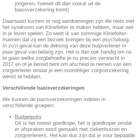
jongeren, hoewel dit dan vooral uit de
basisverzekering komt)
Daarnaast kunnen er nog aandoeningen zijn die niets met
het syndroom van Klinefelter te maken hebben, maar wel
in je leven spelen. Zo weet ik van sommige Klinefelter-
mannen dat zij een bezoek brengen bij een psycholoog.
In zo’n geval kan de dekking van deze hulpverlener in
jouw geval van belang zijn. Het is dan ook handig om na
te gaan welke zorgbehoefte je nu precies verwacht in
2017 en of je bereid bent om afscheid te nemen van een
zorgverlener omdat je een voordeliger zorgverzekering
wenst te hebben.
Verschillende basisverzekeringen
We kunnen de basisverzekeringen indelen in
verschillende groepen:
Budgetpolis
Dit is het meest goedkope, het is goedkoper omdat
er afspraken word gemaakt met ziekenhuizen en
zorgverleners. Het kan dus zijn dat je voor bepaalde