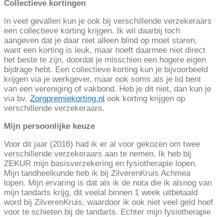
Collectieve kortingen
In veel gevallen kun je ook bij verschillende verzekeraars
een collectieve korting krijgen. Ik wil daarbij toch
aangeven dat je daar niet alleen blind op moet staren,
want een korting is leuk, maar hoeft daarmee niet direct
het beste te zijn, doordat je misschien een hogere eigen
bijdrage hebt. Een collectieve korting kun je bijvoorbeeld
krijgen via je werkgever, maar ook soms als je lid bent
van een vereniging of vakbond. Heb je dit niet, dan kun je
via bv.
Zorgpremiekorting.nl
ook korting krijgen op
verschillende verzekeraars.
Mijn persoonlijke keuze
Voor dit jaar (2016) had ik er al voor gekozen om twee
verschillende verzekeraars aan te nemen. Ik heb bij
ZEKUR mijn basisverzekering en fysiotherapie lopen.
Mijn tandheelkunde heb ik bij ZilverenKruis Achmea
lopen. Mijn ervaring is dat als ik de nota die ik alsnog van
mijn tandarts krijg, dit veelal binnen 1 week uitbetaald
word bij ZilverenKruis, waardoor ik ook niet veel geld hoef
voor te schieten bij de tandarts. Echter mijn fysiotherapie