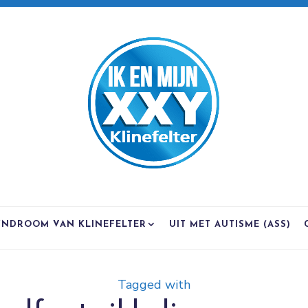
YNDROOM VAN KLINEFELTER
UIT MET AUTISME (ASS)
Tagged with