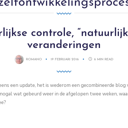
zelfontwikkelingsproce
lijkse controle, “natuurlij
veranderingen
ROMANO
19 FEBRUARI 2016
6
MIN READ
eens een update, het is wederom een gecombineerde blog 
jk nogal wat gebeurd weer in de afgelopen twee weken, waaro
ee?