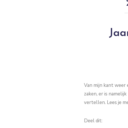
Jaar
Van mijn kant weer 
zaken, er is nameli
vertellen. Lees je m
Deel dit: