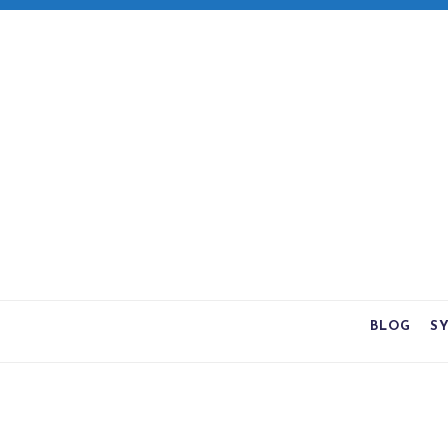
BLOG
S