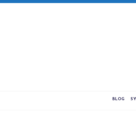
BLOG
S