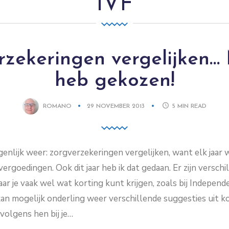
IVF
zekeringen vergelijken…
heb gekozen!
ROMANO
29 NOVEMBER 2013
5
MIN READ
eigenlijk weer: zorgverzekeringen vergelijken, want elk jaar 
ergoedingen. Ook dit jaar heb ik dat gedaan. Er zijn verschi
aar je vaak wel wat korting kunt krijgen, zoals bij Independ
 kan mogelijk onderling weer verschillende suggesties uit 
volgens hen bij je…