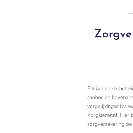
Zorgver
Elk jaar doe ik het 
aanbod en bovenal: v
vergelijkingssites w
Zorgkiezer.nl. Hier
zorgverzekering die 