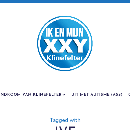
YNDROOM VAN KLINEFELTER
UIT MET AUTISME (ASS)
Tagged with