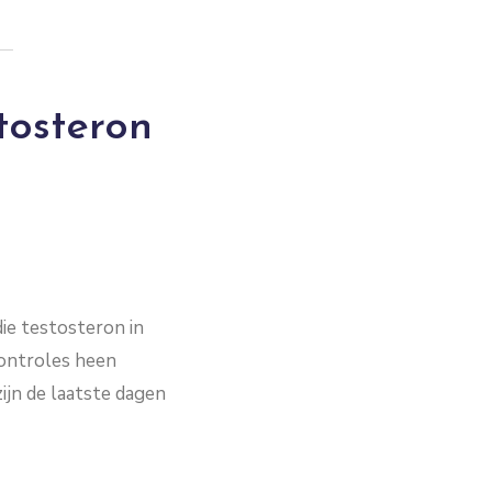
tosteron
ie testosteron in
controles heen
ijn de laatste dagen