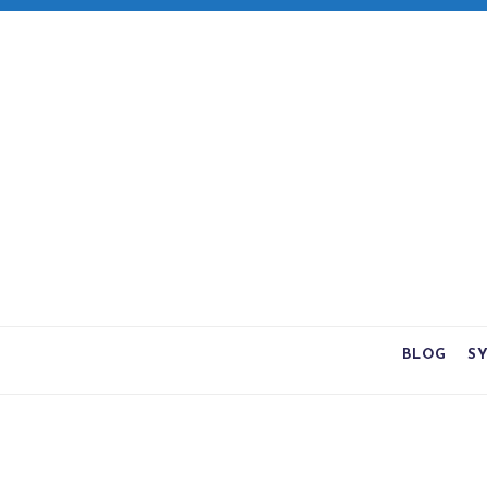
BLOG
S