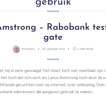
gebruik
mstrong – Rabobank tes
gate
ROMANO
20 JANUARI 2013
4
MIN READ
t mij al eens gevraagd: Het moet toch wel meetbaar zijn, d
het toch dat zo’n vent als Lance Amstrong toch door de 
hillende geruchten over op internet, over omkoping. Ook z
bobank wielrenners die aangeven gebruik te maken…