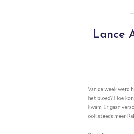
Lance A
Van de week werd he
het bloed? Hoe kon 
kwam. Er gaan versc
ook steeds meer Ra