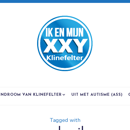
YNDROOM VAN KLINEFELTER
UIT MET AUTISME (ASS)
Tagged with