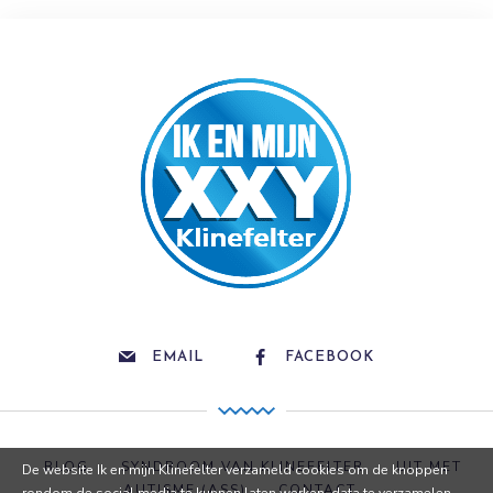
EMAIL
FACEBOOK
BLOG
SYNDROOM VAN KLINEFELTER
UIT MET
De website Ik en mijn Klinefelter verzameld cookies om de knoppen
AUTISME (ASS)
CONTACT