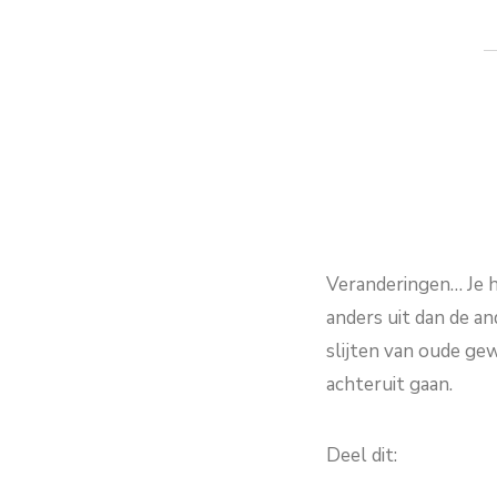
Veranderingen… Je h
anders uit dan de an
slijten van oude gew
achteruit gaan.
Deel dit: