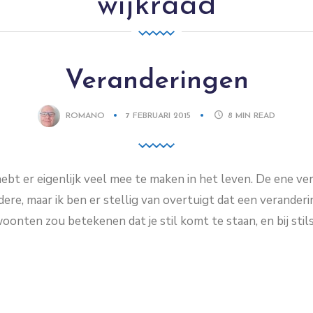
wijkraad
Veranderingen
ROMANO
7 FEBRUARI 2015
8
MIN READ
ebt er eigenlijk veel mee te maken in het leven. De ene ve
dere, maar ik ben er stellig van overtuigt dat een veranderi
oonten zou betekenen dat je stil komt te staan, en bij stil