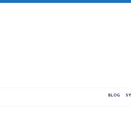
BLOG
S