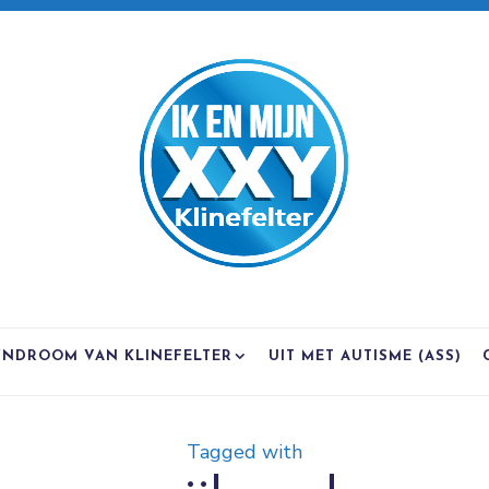
YNDROOM VAN KLINEFELTER
UIT MET AUTISME (ASS)
Tagged with