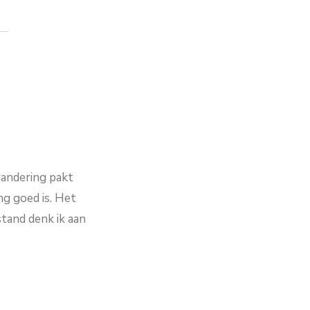
randering pakt
ng goed is. Het
stand denk ik aan