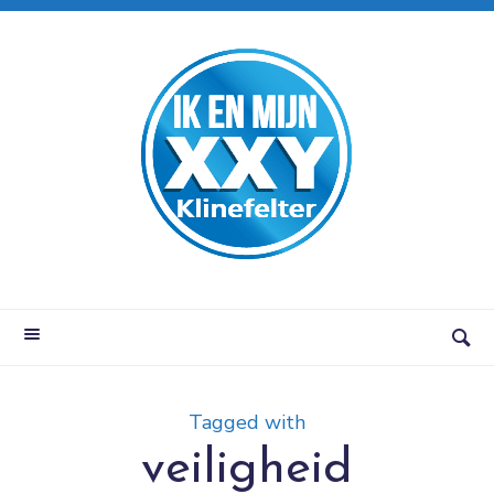
Tagged with
veiligheid