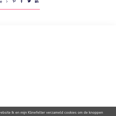
re
ebsite Ik en mijn Klinefelter verzameld cookies om de knoppen