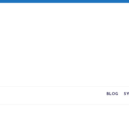
BLOG
S