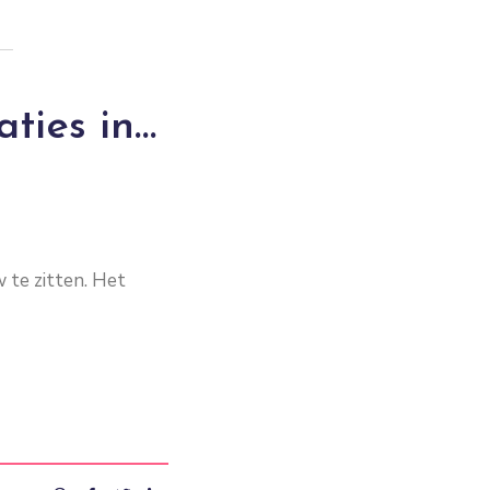
aties in…
w te zitten. Het